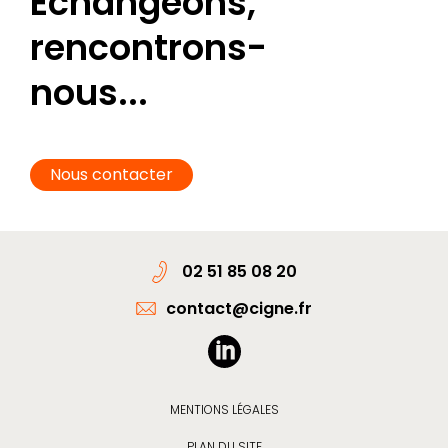
Échangeons,
rencontrons-
nous...
Nous contacter
02 51 85 08 20
contact@cigne.fr
MENTIONS LÉGALES
PLAN DU SITE