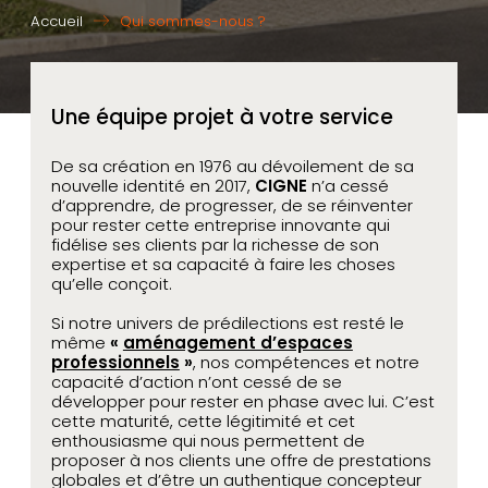
Accueil
Qui sommes-nous ?
Une équipe projet à votre service
De sa création en 1976 au dévoilement de sa
nouvelle identité en 2017,
CIGNE
n’a cessé
d’apprendre, de progresser, de se réinventer
pour rester cette entreprise innovante qui
fidélise ses clients par la richesse de son
expertise et sa capacité à faire les choses
qu’elle conçoit.
Si notre univers de prédilections est resté le
même
«
aménagement d’espaces
professionnels
»
,
nos compétences et notre
capacité d’action n’ont cessé de se
développer pour rester en phase avec lui. C’est
cette maturité, cette légitimité et cet
enthousiasme qui nous permettent de
proposer à nos clients une offre de prestations
globales et d’être un authentique concepteur