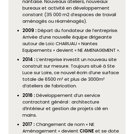
nantaise. Nouveaux ateliers, nouveaux
bureaux et activité en développement
constant (35 000 m2 d’espaces de travail
aménagés ou réaménagés).
2009 :
Départ du fondateur de l’entreprise.
Arrivée d’une nouvelle équipe dirigeante
autour de Loïc CHARUAU « Nantes
Equipements » devient « NE AMENAGEMENT ».
2014 :
L’entreprise investit un nouveau site
construit sur mesure. Toujours situé à Ste
Luce sur Loire, ce nouvel écrin d’une surface
totale de 6500 m² et plus de 3000m²
d’ateliers de fabrication.
2016 :
Développement d’un service
contractant général : architecture
d’intérieur et gestion de projets clé en
mains.
2017 :
Changement de nom « NE
Aménagement » devient
CIGNE
et se dote