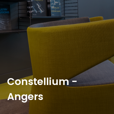
Constellium -
Angers