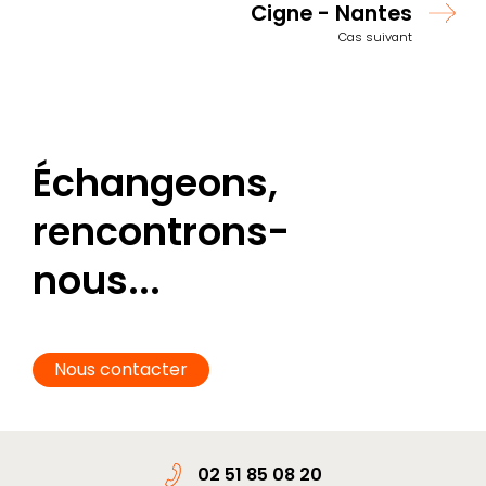
Cigne - Nantes
Cas suivant
Échangeons,
rencontrons-
nous...
Nous contacter
02 51 85 08 20