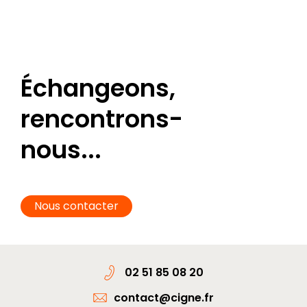
Échangeons,
rencontrons-
nous...
Nous contacter
02 51 85 08 20
contact@cigne.fr