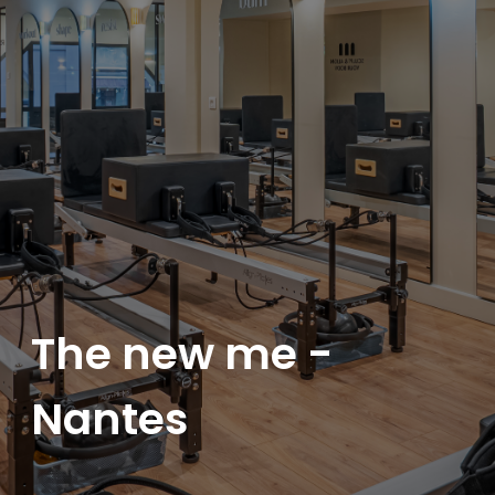
The new me -
Nantes