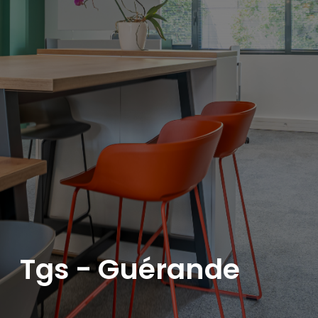
Tgs - Guérande