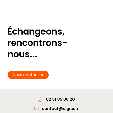
Échangeons,
rencontrons-
nous...
Nous contacter
02 51 85 08 20
contact@cigne.fr