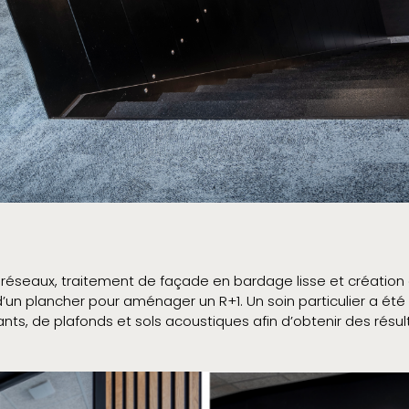
 réseaux, traitement de façade en bardage lisse et créatio
 d’un plancher pour aménager un R+1. Un soin particulier a é
ants, de plafonds et sols acoustiques afin d’obtenir des résu