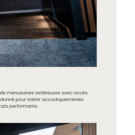
n de menuiseries extérieures avec accès
té donné pour traiter acoustiquemenles
ltats performants.