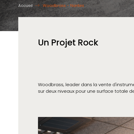
Accueil
Woodbrass - Nantes
Un Projet Rock
Woodbrass, leader dans la vente d'instrume
sur deux niveaux pour une surface totale d