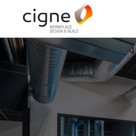
Go to
main
content